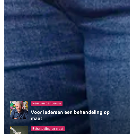
Rein van der Leeuw
Voor iedereen een behandeling op
maat
Behandeling op maat